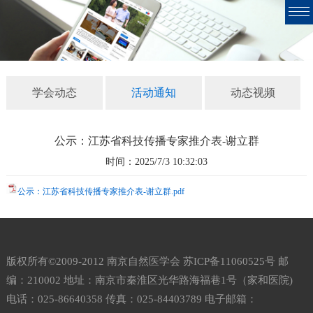
学会动态
活动通知
动态视频
公示：江苏省科技传播专家推介表-谢立群
时间：2025/7/3 10:32:03
公示：江苏省科技传播专家推介表-谢立群.pdf
版权所有©2009-2012 南京自然医学会
苏ICP备11060525号
邮
编：210002 地址：南京市秦淮区光华路海福巷1号（家和医院)
电话：025-86640358 传真：025-84403789 电子邮箱：