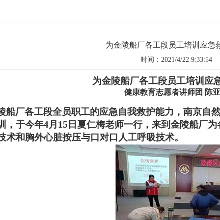
为金陵船厂各工段员工培训应急
时间：2021/4/22 9:33:54
为金陵船厂各工段员工培训应
健康教育志愿者讲师团 陈
陵船厂各工段全员职工的应急自我救护能力，南京自
训，于今年4月15日夏仁梅老师一行，来到金陵船厂
技术和胸外心脏按压与口对口人工呼吸技术。